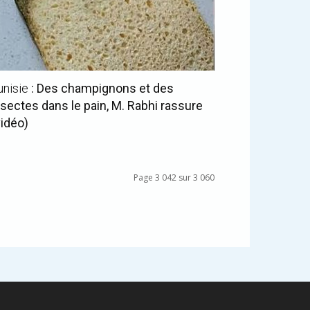
unisie
: Des champignons et des
nsectes dans le pain, M. Rabhi rassure
vidéo)
Page 3 042 sur 3 060