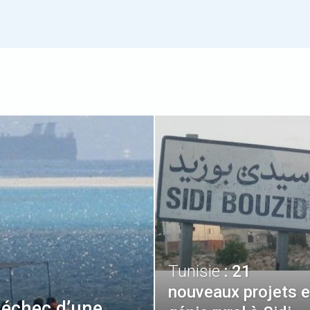
Tunisie
: 21
nouveaux projets 
 échec d’une