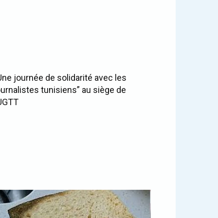
Une journée de solidarité avec les
ournalistes tunisiens” au siège de
’UGTT