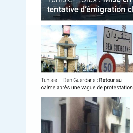
tentative d’émigration 
Tunisie – Ben Guerdane
: Retour au
calme après une vague de protestatio