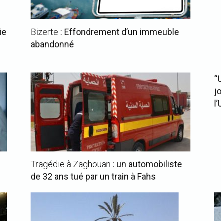
ie
Bizerte
: Effondrement d’un immeuble
abandonné
“
j
l
Tragédie à Zaghouan
: un automobiliste
de 32 ans tué par un train à Fahs