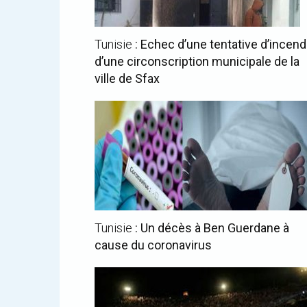
Tunisie
: Echec d’une tentative d’incend
d’une circonscription municipale de la
ville de Sfax
Tunisie
: Un décès à Ben Guerdane à
cause du coronavirus