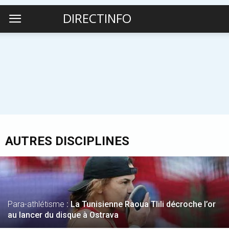
DIRECTINFO
AUTRES DISCIPLINES
Para-athlétisme
: La Tunisienne Raoua Tlili décroche l’or
au lancer du disque à Ostrava