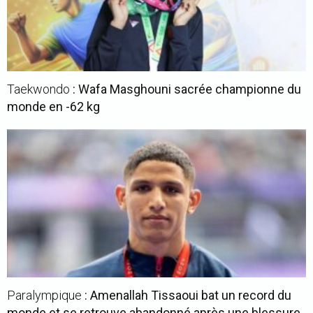
Taekwondo
: Wafa Masghouni sacrée championne du
monde en -62 kg
Paralympique
: Amenallah Tissaoui bat un record du
monde et se retrouve abandonné après une blessure