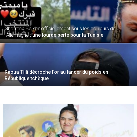
Ghofrane Belkhir officiellement sous les couleurs de
l’Allemagne
: une lourde perte pour la Tunisie
Raoua Tlili décroche l’or au lancer du poids en
République tchèque