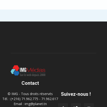
Contact
Suivez-nous !
© IMG - Tous droits réservés
Tél. : (+216) 71.962.775 - 71.962.617
Email : img@planet.tn