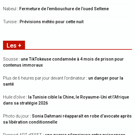
Nabeul
: Fermeture de l’embouchure de l’oued Seltene
Tunisie
: Prévisions météo pour cette nuit
Les +
Sousse
: une TikTokeuse condamnée à 4 mois de prison pour
contenus immoraux
Plus de 6 heures par jour devant l’ordinateur
: un danger pour la
santé
Huile d’olive
: la Tunisie cible la Chine, le Royaume-Uni et l’Afrique
dans sa stratégie 2026
Photo du jour
: Sonia Dahmani réapparaît en robe d’avocate après
sa libération conditionnelle